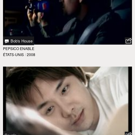
Bob's House
PEPSICO ENABLE
ÉTATS-UNIS
/
2008