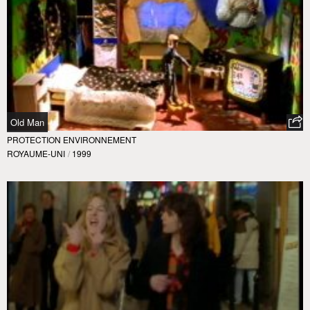
Old Man
PROTECTION ENVIRONNEMENT
ROYAUME-UNI
/
1999