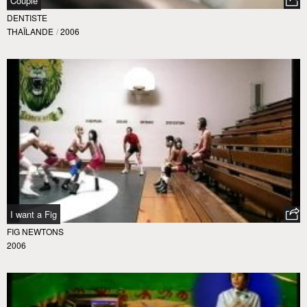
Couple
DENTISTE
THAÏLANDE
/
2006
I want a Fig
FIG NEWTONS
2006