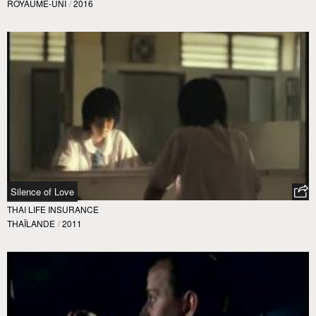
ROYAUME-UNI
/
2016
Silence of Love
THAI LIFE INSURANCE
THAÏLANDE
/
2011