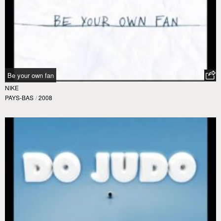
Be your own fan
NIKE
PAYS-BAS
/
2008