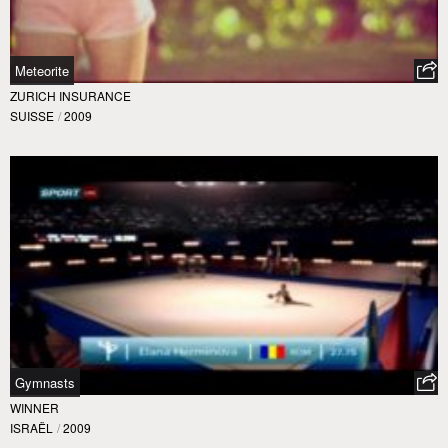
Meteorite
ZURICH INSURANCE
SUISSE
/
2009
Gymnasts
WINNER
ISRAËL
/
2009