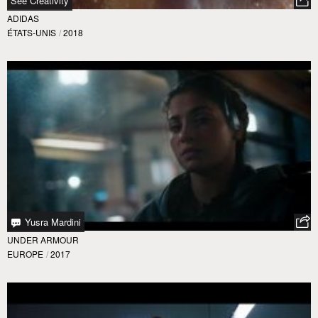
See Creativity
ADIDAS
ÉTATS-UNIS
/
2018
Yusra Mardini
UNDER ARMOUR
EUROPE
/
2017