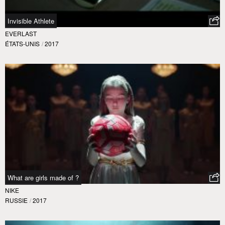
Invisible Athlete
EVERLAST
ÉTATS-UNIS
/
2017
What are girls made of ?
NIKE
RUSSIE
/
2017