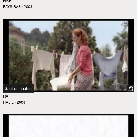
NIKE
PAYS-BAS
/
2008
Saut en hauteur
RAI
ITALIE
/
2008