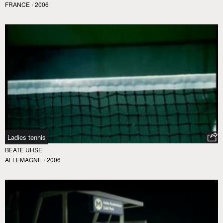
FRANCE
/
2006
Ladies tennis
BEATE UHSE
ALLEMAGNE
/
2006