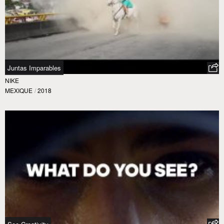
Juntas Imparables
NIKE
MEXIQUE
/
2018