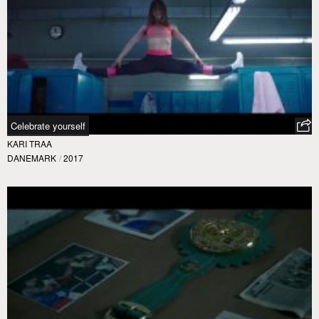
Celebrate yourself
KARI TRAA
DANEMARK
/
2017