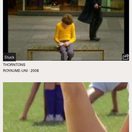
Stuck
THORNTONS
ROYAUME-UNI
/
2008