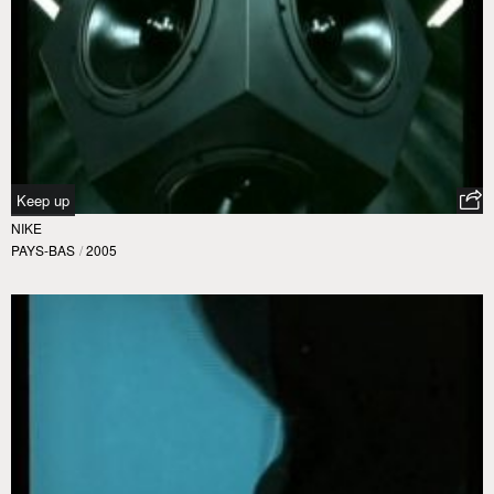
Keep up
NIKE
PAYS-BAS
/
2005