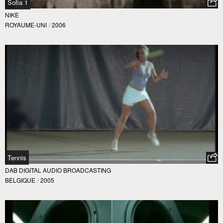
Sofia 1
NIKE
ROYAUME-UNI
/
2006
Tennis
DAB DIGITAL AUDIO BROADCASTING
BELGIQUE
/
2005