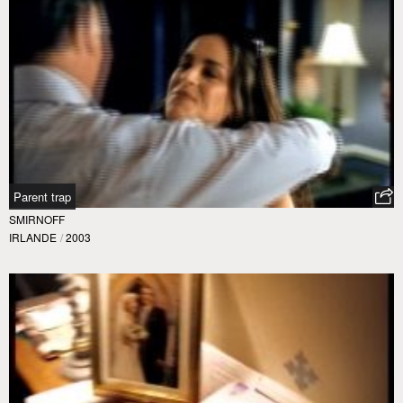
Parent trap
SMIRNOFF
IRLANDE
/
2003