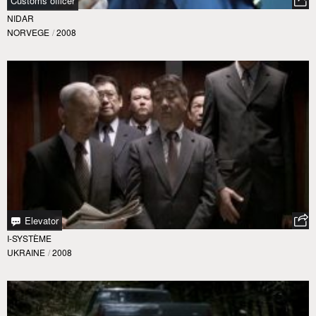
Customs officer
NIDAR
NORVEGE
/
2008
Elevator
I-SYSTÈME
UKRAINE
/
2008