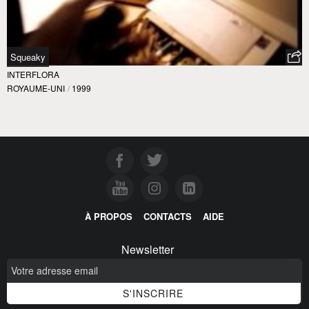
Squeaky
INTERFLORA
ROYAUME-UNI
/
1999
À PROPOS
CONTACTS
AIDE
Newsletter