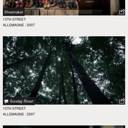
Shoemaker
13TH STREET
ALLEMAGNE
/
2007
Sunday Roast
13TH STREET
ALLEMAGNE
/
2007