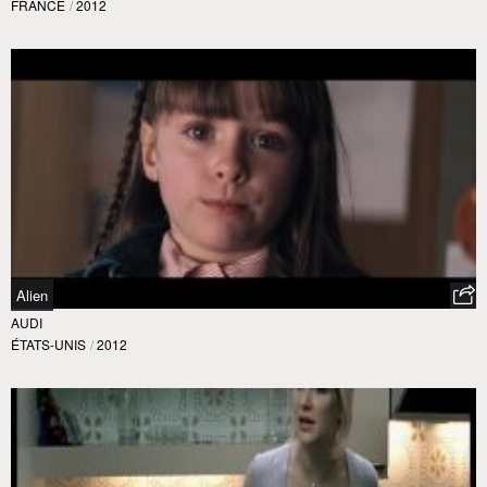
FRANCE
/
2012
Alien
AUDI
ÉTATS-UNIS
/
2012