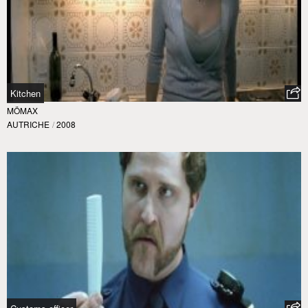
Kitchen
MÖMAX
AUTRICHE
/
2008