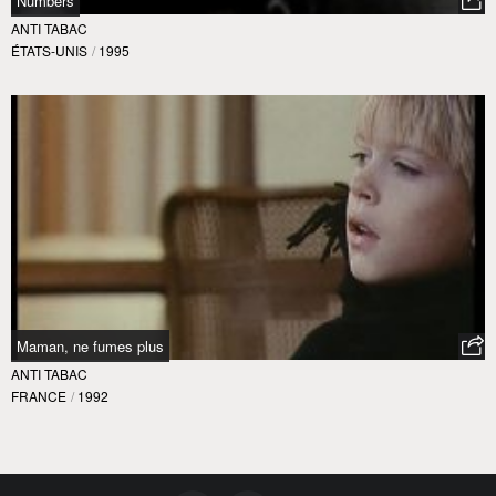
Numbers
ANTI TABAC
ÉTATS-UNIS
/
1995
Maman, ne fumes plus
ANTI TABAC
FRANCE
/
1992