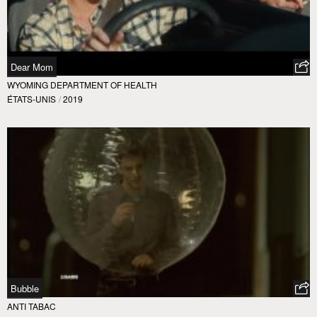
Dear Mom
WYOMING DEPARTMENT OF HEALTH
ÉTATS-UNIS
/
2019
Bubble
ANTI TABAC