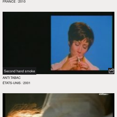
FRANCE
/
2010
Second hand smoke
ANTI TABAC
ÉTATS-UNIS
/
2001