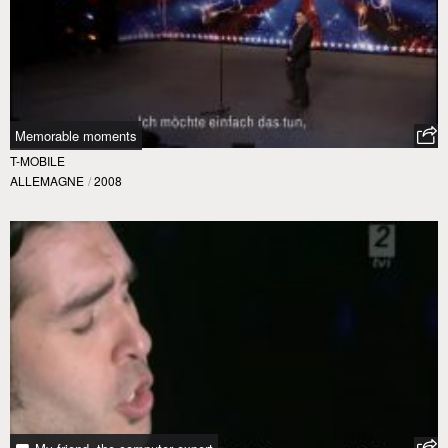
Memorable moments
T-MOBILE
ALLEMAGNE
/
2008