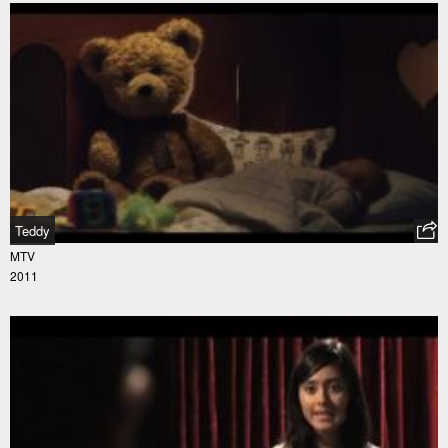
Teddy
MTV
2011