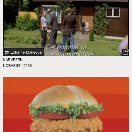
Extreme Makeover
NARVESEN
NORVEGE
/
2006