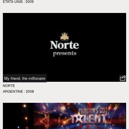
ÉTATS-UNIS
/
2009
My friend, the millionaire
NORTE
ARGENTINE
/
2008