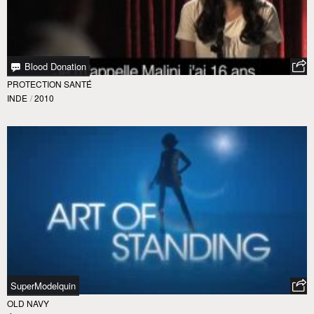
Blood Donation
PROTECTION SANTÉ
INDE
/
2010
SuperModelquin
OLD NAVY