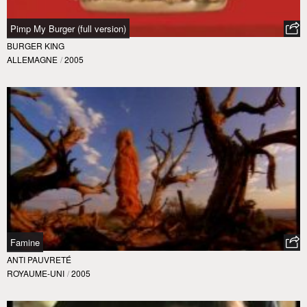
Pimp My Burger (full version)
BURGER KING
ALLEMAGNE
/
2005
Famine
ANTI PAUVRETÉ
ROYAUME-UNI
/
2005