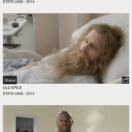
ÉTATS-UNIS
/
2014
Shave
OLD SPICE
ÉTATS-UNIS
/
2013