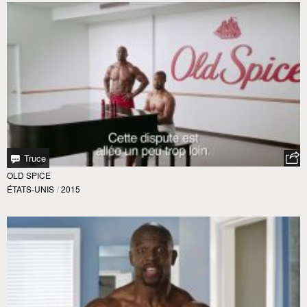
Truce
OLD SPICE
ÉTATS-UNIS
/
2015