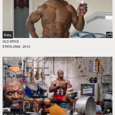
Baby
OLD SPICE
ÉTATS-UNIS
/
2013