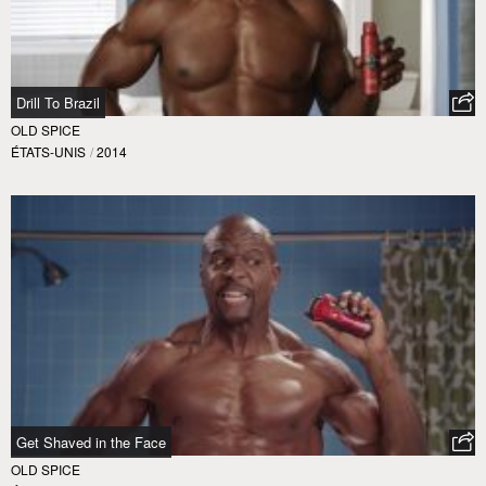
Drill To Brazil
OLD SPICE
ÉTATS-UNIS
/
2014
Get Shaved in the Face
OLD SPICE