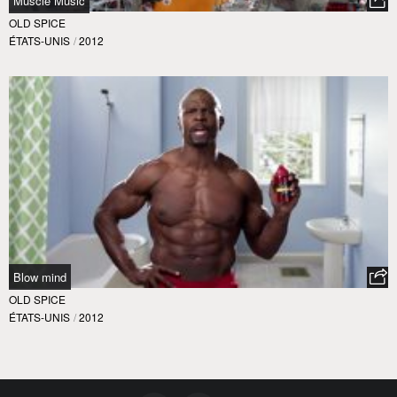
Muscle Music
OLD SPICE
ÉTATS-UNIS
/
2012
Blow mind
OLD SPICE
ÉTATS-UNIS
/
2012