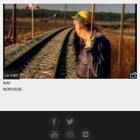
Le train
NAF
NORVEGE
/