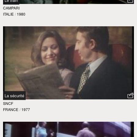
Le train
CAMPARI
ITALIE
/
1980
La sécurité
SNCF
FRANCE
/
1977