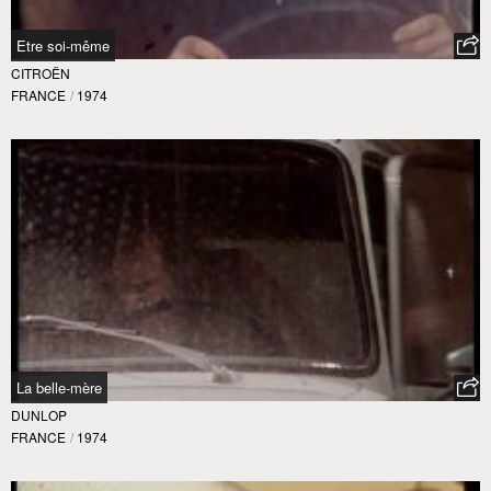
Etre soi-même
CITROËN
FRANCE
/
1974
La belle-mère
DUNLOP
FRANCE
/
1974