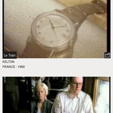
Le Train
KELTON
FRANCE
/
1969