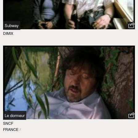
Subway
DIMIX
Le dormeur
SNCF
FRANCE
/