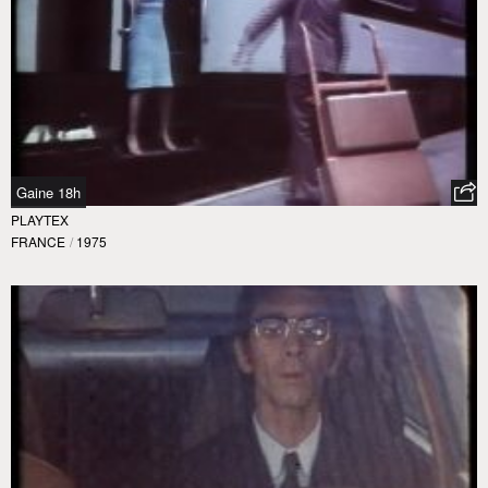
Gaine 18h
PLAYTEX
FRANCE
/
1975