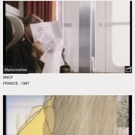
Marionnettes
SNCF
FRANCE
/
1987