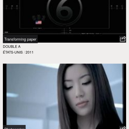
Transforming paper
DOUBLE A
ÉTATS-UNIS
/
2011