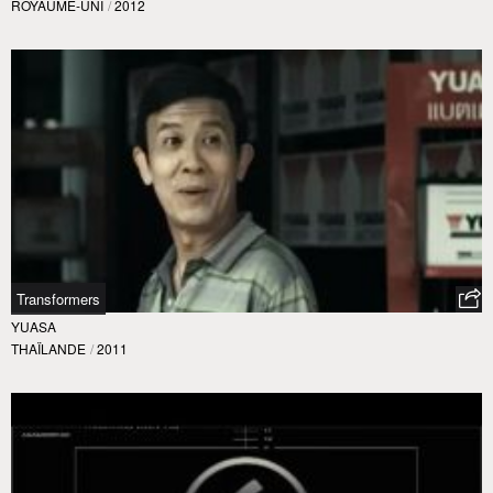
ROYAUME-UNI
/
2012
Transformers
YUASA
THAÏLANDE
/
2011