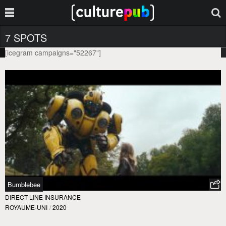
7 SPOTS
[icegram campaigns="52267"]
Bumblebee
DIRECT LINE INSURANCE
ROYAUME-UNI
/
2020