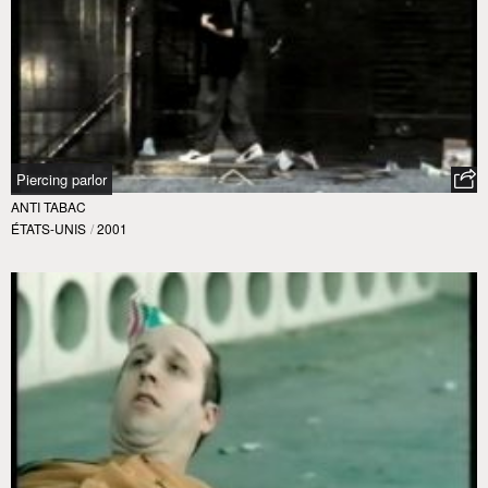
Piercing parlor
ANTI TABAC
ÉTATS-UNIS
/
2001