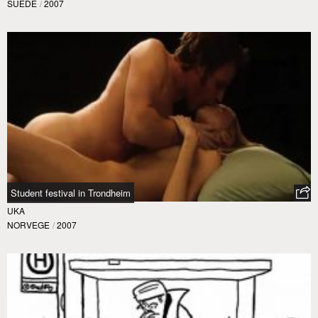
SUÈDE
/
2007
Student festival in Trondheim
UKA
NORVEGE
/
2007