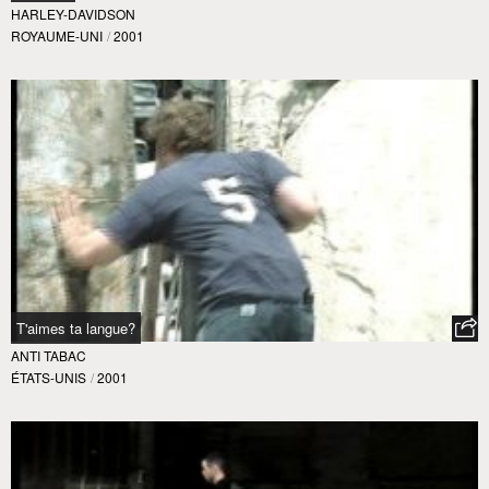
HARLEY-DAVIDSON
ROYAUME-UNI
/
2001
T'aimes ta langue?
ANTI TABAC
ÉTATS-UNIS
/
2001