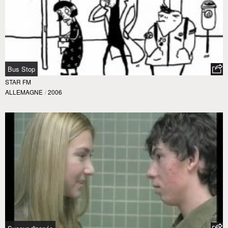
Bus Stop
STAR FM
ALLEMAGNE
/
2006