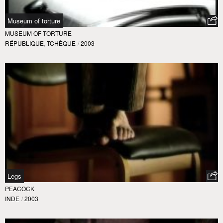
Museum of torture
MUSEUM OF TORTURE
RÉPUBLIQUE
,
TCHÈQUE
/
2003
Legs
PEACOCK
INDE
/
2003