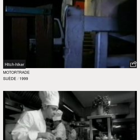
Hitch-hiker
MOTORTRADE
SUÈDE
/
1999