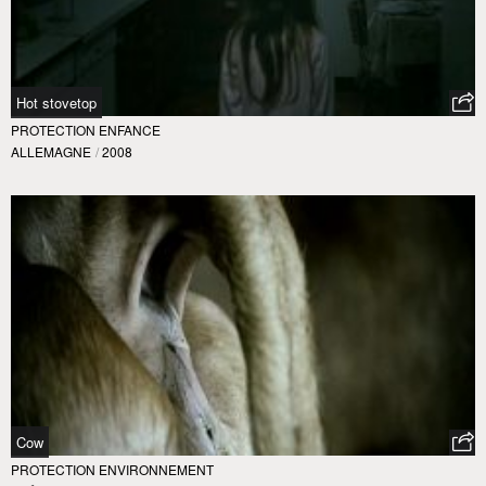
Hot stovetop
PROTECTION ENFANCE
ALLEMAGNE
/
2008
Cow
PROTECTION ENVIRONNEMENT