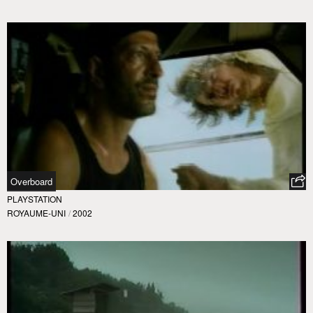
Overboard
PLAYSTATION
ROYAUME-UNI
/
2002