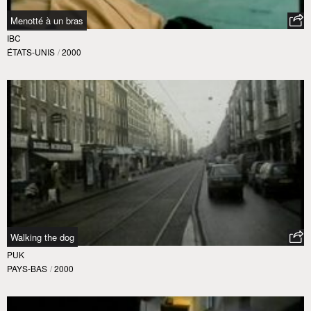
Menotté à un bras
IBC
ÉTATS-UNIS
/
2000
Walking the dog
PUK
PAYS-BAS
/
2000