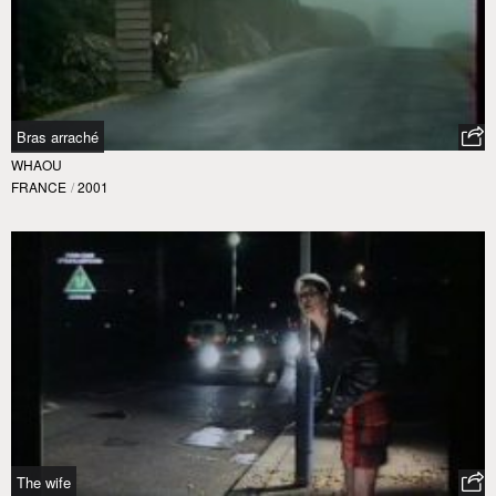
Bras arraché
WHAOU
FRANCE
/
2001
The wife