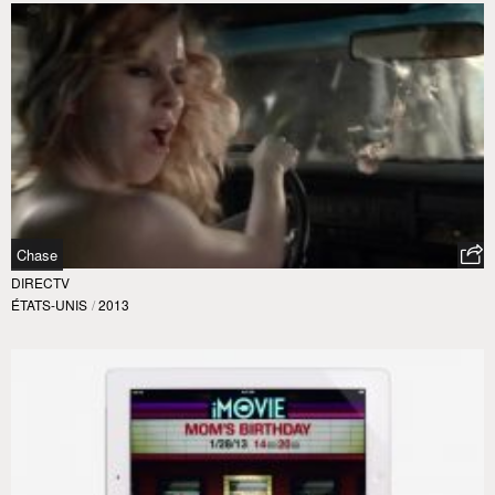
Chase
DIRECTV
ÉTATS-UNIS
/
2013