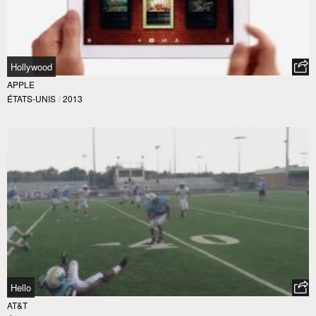
Hollywood
APPLE
ÉTATS-UNIS
/
2013
Hello
AT&T