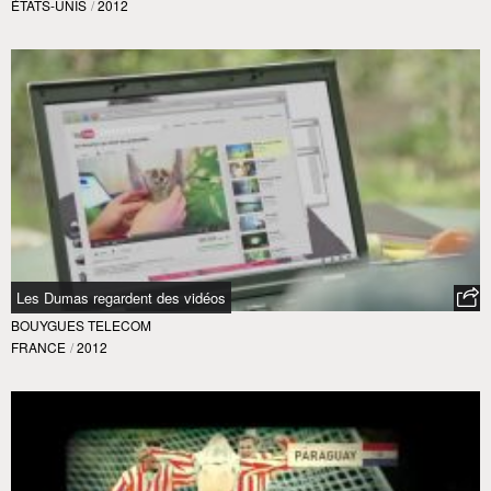
ÉTATS-UNIS
/
2012
Les Dumas regardent des vidéos
BOUYGUES TELECOM
FRANCE
/
2012