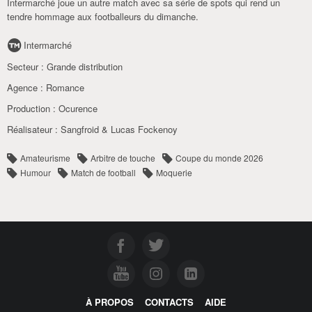
Intermarché joue un autre match avec sa série de spots qui rend un
tendre hommage aux footballeurs du dimanche.
Intermarché
Secteur :
Grande distribution
Agence :
Romance
Production :
Ocurence
Réalisateur :
Sangfroid & Lucas Fockenoy
Amateurisme
Arbitre de touche
Coupe du monde 2026
Humour
Match de football
Moquerie
À PROPOS
CONTACTS
AIDE