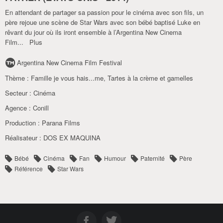
En attendant de partager sa passion pour le cinéma avec son fils, un
père rejoue une scène de Star Wars avec son bébé baptisé Luke en
rêvant du jour où ils iront ensemble à l’Argentina New Cinema
Film
...
Plus
Argentina New Cinema Film Festival
Thème :
Famille je vous hais...me
,
Tartes à la crème et gamelles
Secteur :
Cinéma
Agence :
Conill
Production :
Parana Films
Réalisateur :
DOS EX MAQUINA
Bébé
Cinéma
Fan
Humour
Paternité
Père
Référence
Star Wars