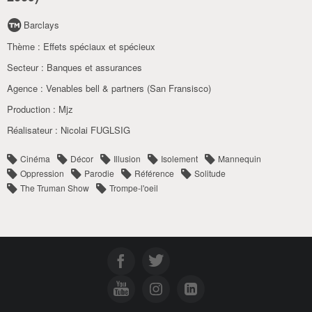
Barclays
Thème :
Effets spéciaux et spécieux
Secteur :
Banques et assurances
Agence :
Venables bell & partners (San Fransisco)
Production :
Mjz
Réalisateur :
Nicolai FUGLSIG
Cinéma
Décor
Illusion
Isolement
Mannequin
Oppression
Parodie
Référence
Solitude
The Truman Show
Trompe-l'oeil