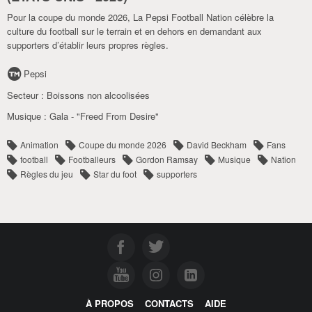
Pour la coupe du monde 2026, La Pepsi Football Nation célèbre la
culture du football sur le terrain et en dehors en demandant aux
supporters d’établir leurs propres règles.
Pepsi
Secteur :
Boissons non alcoolisées
Musique :
Gala - "Freed From Desire"
Animation
Coupe du monde 2026
David Beckham
Fans
football
Footballeurs
Gordon Ramsay
Musique
Nation
Règles du jeu
Star du foot
supporters
À PROPOS
CONTACTS
AIDE