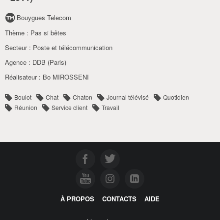
Bouygues Telecom
Thème :
Pas si bêtes
Secteur :
Poste et télécommunication
Agence :
DDB (Paris)
Réalisateur :
Bo MIROSSENI
Boulot
Chat
Chaton
Journal télévisé
Quotidien
Réunion
Service client
Travail
À PROPOS
CONTACTS
AIDE