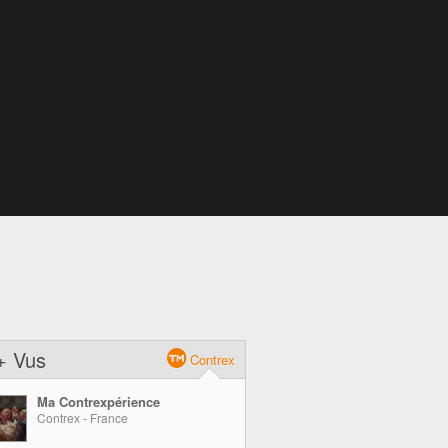
+ Vus
Contrex
Ma Contrexpérience
Contrex - France