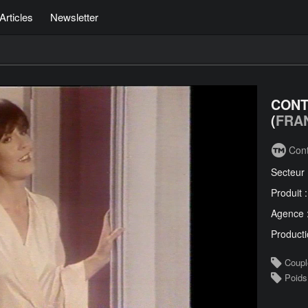
Articles
Newsletter
CONT
(
FRA
Con
Secteur
Produit 
Agence 
Producti
Coupl
Poids