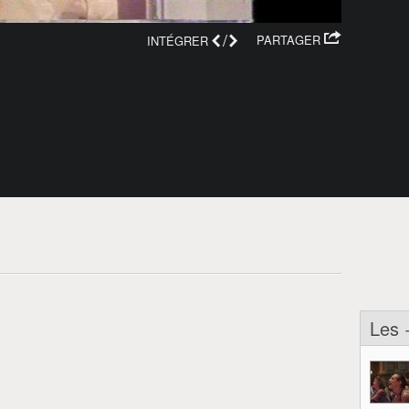
/
PARTAGER
INTÉGRER
Les 