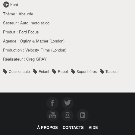
Ford
Thème :
Absurde
Secteur :
Auto
,
moto et co
Produit :
Ford Focus
Agence :
Ogilvy & Mather (London)
Production :
Velocity Films (London)
Réalisateur :
Greg GRAY
Cosmonaute
Enfant
Robot
Super héros
Tracteur
À PROPOS
CONTACTS
AIDE