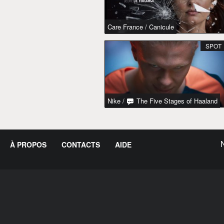
Care France
/
Canicule
SPOT
Nike
/
The Five Stages of Haaland
À PROPOS
CONTACTS
AIDE