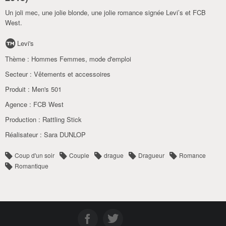
Un joli mec, une jolie blonde, une jolie romance signée Levi’s et FCB
West.
Levi's
Thème :
Hommes Femmes, mode d'emploi
Secteur :
Vêtements et accessoires
Produit :
Men's 501
Agence :
FCB West
Production :
Rattling Stick
Réalisateur :
Sara DUNLOP
Coup d'un soir
Couple
drague
Dragueur
Romance
Romantique