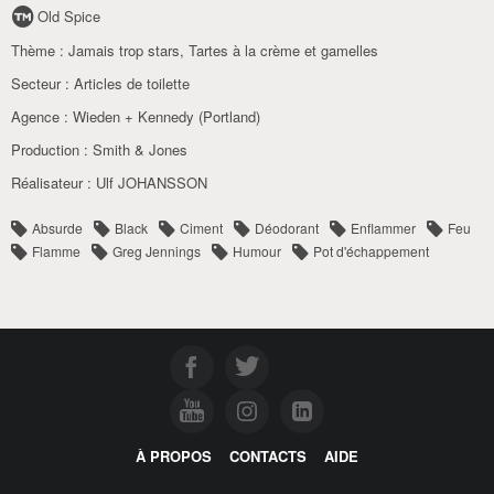
Old Spice
Thème :
Jamais trop stars
,
Tartes à la crème et gamelles
Secteur :
Articles de toilette
Agence :
Wieden + Kennedy (Portland)
Production :
Smith & Jones
Réalisateur :
Ulf JOHANSSON
Absurde
Black
Ciment
Déodorant
Enflammer
Feu
Flamme
Greg Jennings
Humour
Pot d'échappement
À PROPOS
CONTACTS
AIDE