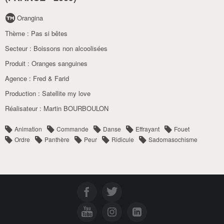
Orangina
Thème :
Pas si bêtes
Secteur :
Boissons non alcoolisées
Produit :
Oranges sanguines
Agence :
Fred & Farid
Production :
Satellite my love
Réalisateur :
Martin BOURBOULON
Animation
Commande
Danse
Effrayant
Fouet
Ordre
Panthère
Peur
Ridicule
Sadomasochisme