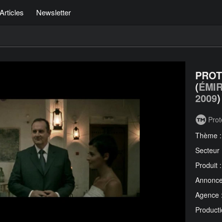
Articles
Newsletter
PROT
(
ÉMI
2009
)
Prot
Thème 
Secteur
Produit 
Annonce
Agence 
Producti