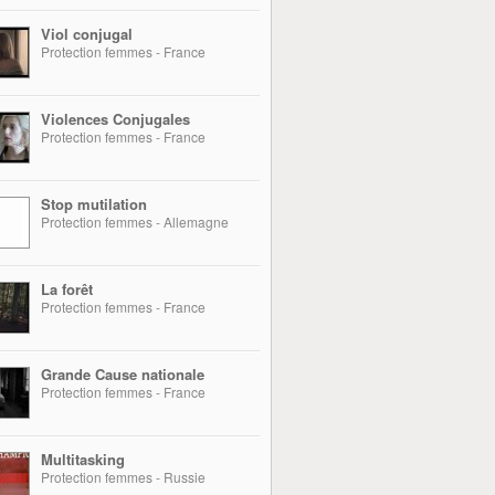
Viol conjugal
Protection femmes - France
Violences Conjugales
Protection femmes - France
Stop mutilation
Protection femmes - Allemagne
La forêt
Protection femmes - France
Grande Cause nationale
Protection femmes - France
Multitasking
Protection femmes - Russie