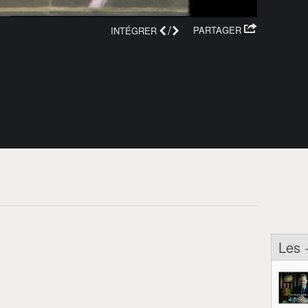
/
PARTAGER
INTÉGRER
Les 