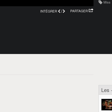
Miss
/
PARTAGER
INTÉGRER
Les 