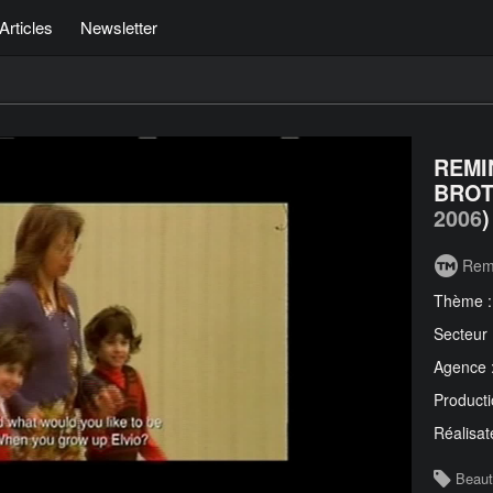
Articles
Newsletter
REMI
BROT
2006
)
Rem
Thème 
Secteur
Agence 
Producti
Réalisat
Beau