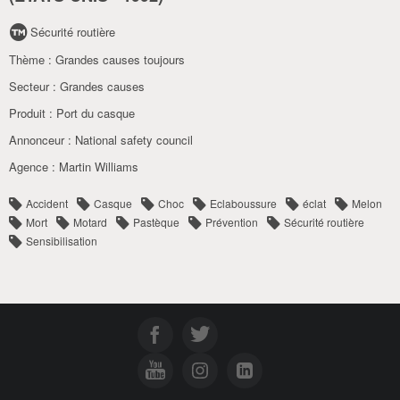
Sécurité routière
Thème :
Grandes causes toujours
Secteur :
Grandes causes
Produit :
Port du casque
Annonceur :
National safety council
Agence :
Martin Williams
Accident
Casque
Choc
Eclaboussure
éclat
Melon
Mort
Motard
Pastèque
Prévention
Sécurité routière
Sensibilisation