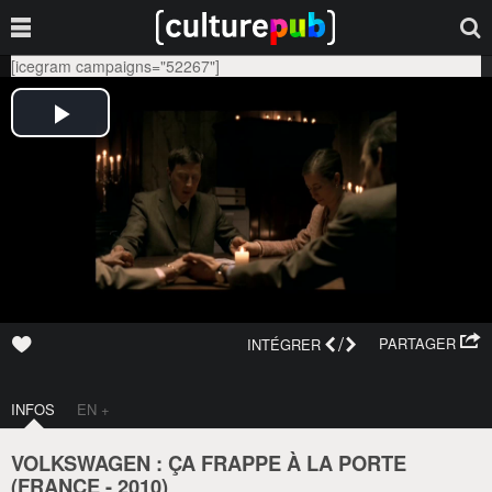
[icegram campaigns="52267"]
/
PARTAGER
INTÉGRER
INFOS
EN +
VOLKSWAGEN : ÇA FRAPPE À LA PORTE
(
FRANCE
-
2010
)