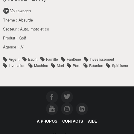
Volkswagen
Thème :
Absurde
Secteur :
Auto
,
moto et co
Produit :
Golf
Agence :
.V.
Argent
Esprit
Famille
Fantôme
Investissement
Invocation
Machine
Mort
Père
Réunion
Spiritisme
À PROPOS
CONTACTS
AIDE