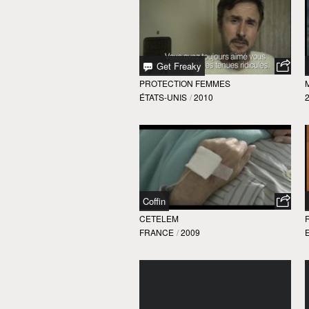
Get Freaky
PROTECTION FEMMES
ÉTATS-UNIS
/
2010
Coffin
CETELEM
FRANCE
/
2009