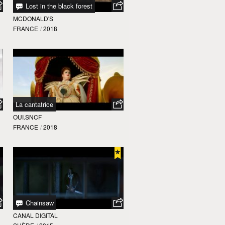
Lost in the black forest
MCDONALD'S
FRANCE
/
2018
La cantatrice
OUI.SNCF
FRANCE
/
2018
Chainsaw
CANAL DIGITAL