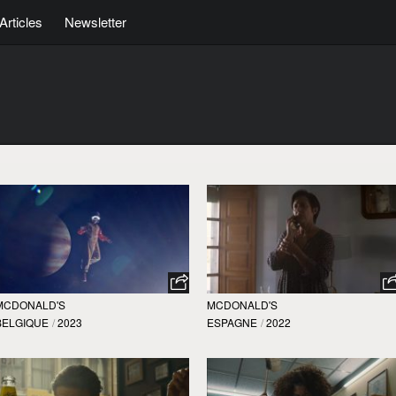
Articles
Newsletter
MCDONALD'S
MCDONALD'S
BELGIQUE
/
2023
ESPAGNE
/
2022