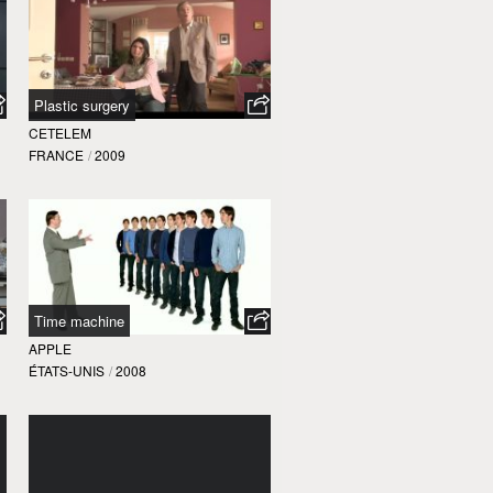
Plastic surgery
CETELEM
FRANCE
/
2009
Time machine
APPLE
ÉTATS-UNIS
/
2008