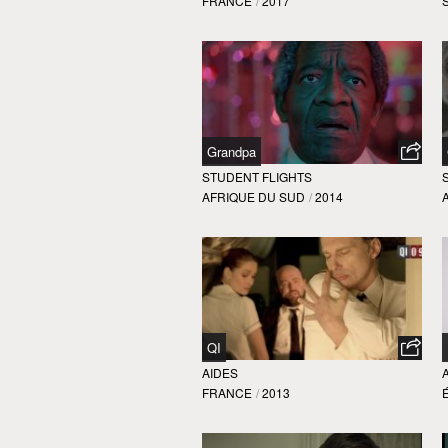
FRANCE
/
2017
Grandpa
STUDENT FLIGHTS
AFRIQUE DU SUD
/
2014
QI
AIDES
FRANCE
/
2013