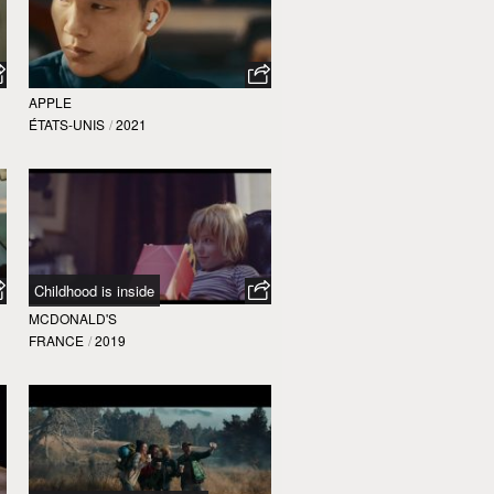
APPLE
ÉTATS-UNIS
/
2021
Childhood is inside
MCDONALD'S
FRANCE
/
2019