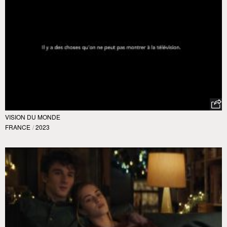
VISION DU MONDE
FRANCE
/
2023