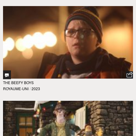
THE BEEFY BOYS
ROYAUME-UNI
/
2023