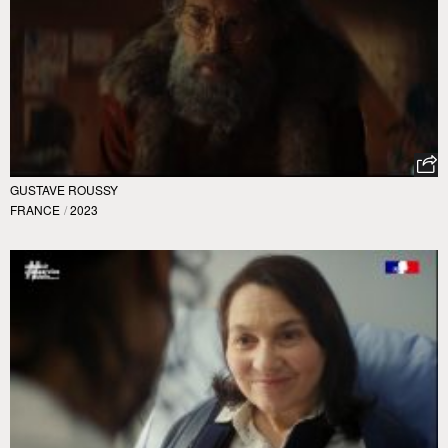
GUSTAVE ROUSSY
FRANCE
/
2023