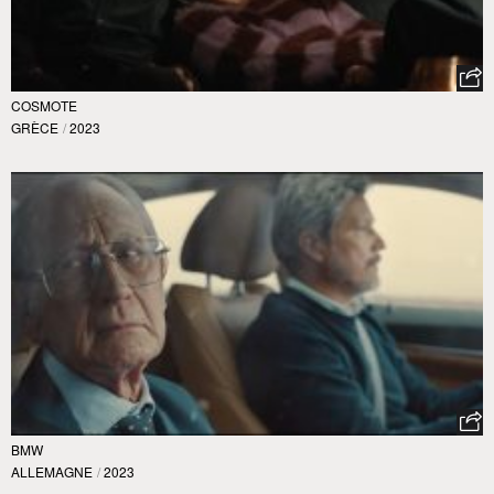
COSMOTE
GRÈCE
/
2023
BMW
ALLEMAGNE
/
2023