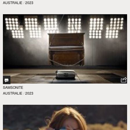
AUSTRALIE
/
2023
SAMSONITE
AUSTRALIE
/
2023