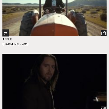
APPLE
ÉTATS-UNIS
/
2023