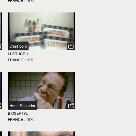
FRANCE
/
1970
C'est bon!
LUSTUCRU
FRANCE
/
1970
Henri Salvador
BIOSEPTYL
FRANCE
/
1970