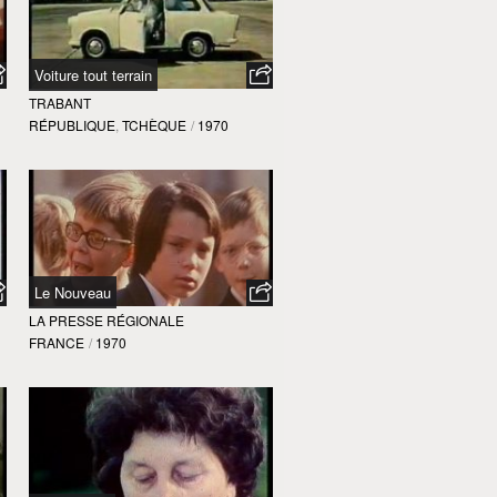
Voiture tout terrain
TRABANT
RÉPUBLIQUE
,
TCHÈQUE
/
1970
Le Nouveau
LA PRESSE RÉGIONALE
FRANCE
/
1970