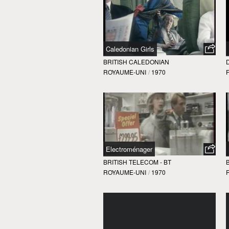
Caledonian Girls
BRITISH CALEDONIAN
ROYAUME-UNI
/
1970
Electroménager
BRITISH TELECOM - BT
ROYAUME-UNI
/
1970