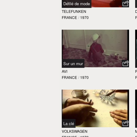
Défilé de mode
TELEFUNKEN
FRANCE
/
1970
Sur un mur
AVI
FRANCE
/
1970
La clé
VOLKSWAGEN