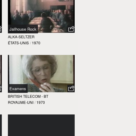
Jailhouse Rock
ALKA-SELTZER
ÉTATS-UNIS
/
1970
Examens
BRITISH TELECOM - BT
ROYAUME-UNI
/
1970