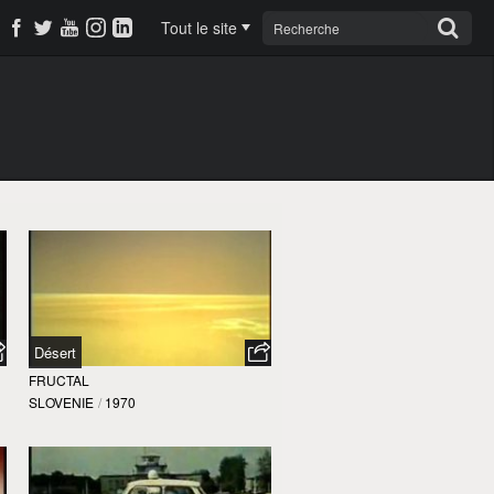
Tout le site
Désert
FRUCTAL
SLOVENIE
/
1970