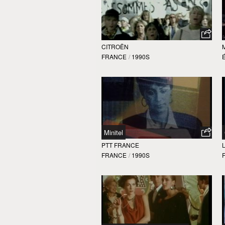
CITROËN
FRANCE
/
1990S
Minitel
PTT FRANCE
FRANCE
/
1990S