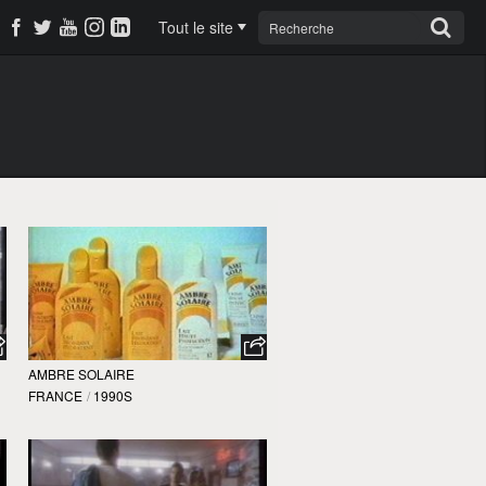
Tout le site
AMBRE SOLAIRE
FRANCE
/
1990S