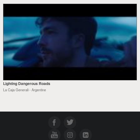
Lighting Dangerous Roads
La Caja Generali - Argentine