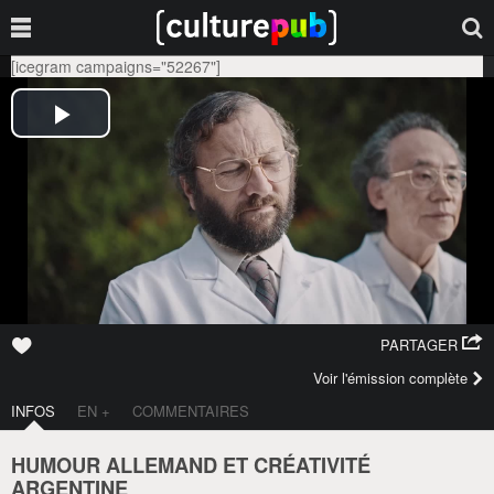
[icegram campaigns="52267"]
PARTAGER
Voir l'émission complète
INFOS
EN +
COMMENTAIRES
HUMOUR ALLEMAND ET CRÉATIVITÉ
ARGENTINE