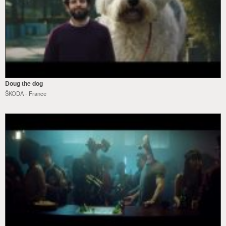
Doug the dog
ŠKODA - France