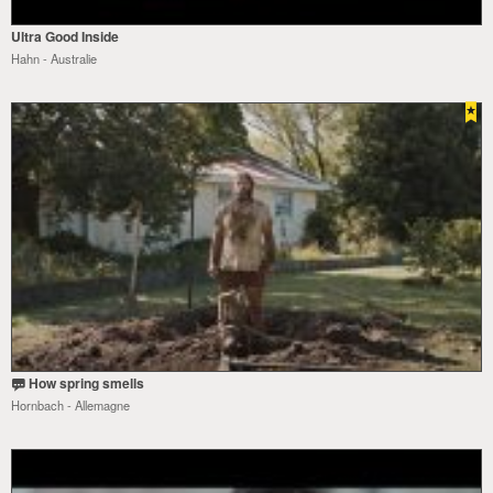
Ultra Good Inside
Hahn - Australie
How spring smells
Hornbach - Allemagne