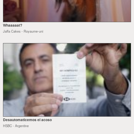
Whaaaaat?
Jaffa Cakes - Royaume-uni
Desautomaticemos el acoso
HSBC - Argentine