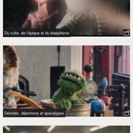
Du culte, de l’épique et du blasphème
Déchets, déjections et apocalypse