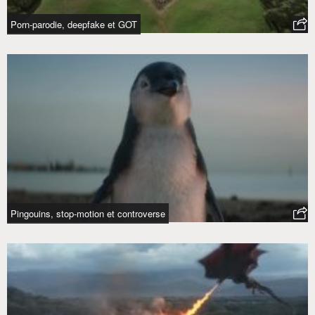
Porn-parodie, deepfake et GOT
Pingouins, stop-motion et controverse