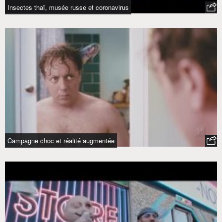
Insectes thaï, musée russe et coronavirus
Campagne choc et réalité augmentée