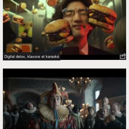
Digital detox, klaxons et karaoké