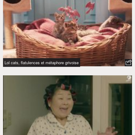
Lol cats, flatulences et métaphore grivoise