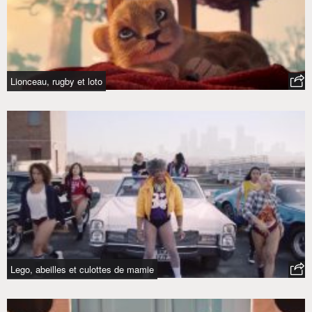
Lionceau, rugby et loto
Lego, abeilles et culottes de mamie