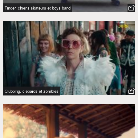
Tinder, chiens skateurs et boys band
Clubbing, clébards et zombies