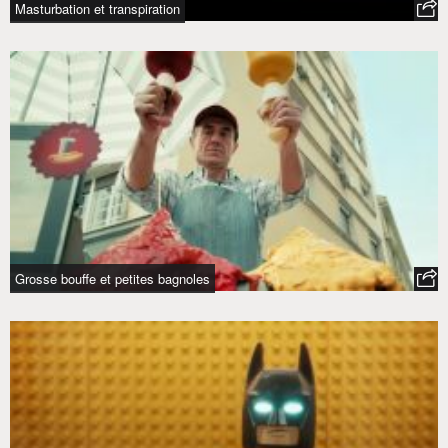
Masturbation et transpiration
Grosse bouffe et petites bagnoles