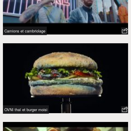
Camions et cambriolage
OVNI thaï et burger moisi