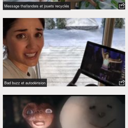
Message thaïlandais et jouets recyclés
Bad buzz et autodérision