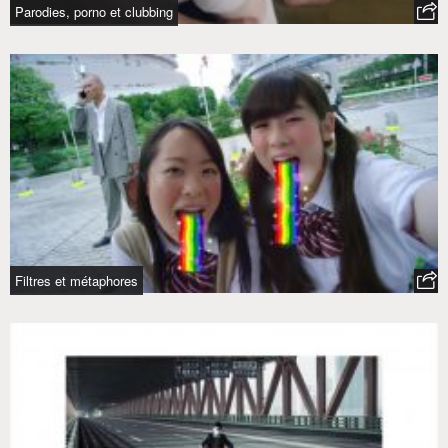
Parodies, porno et clubbing
Filtres et métaphores