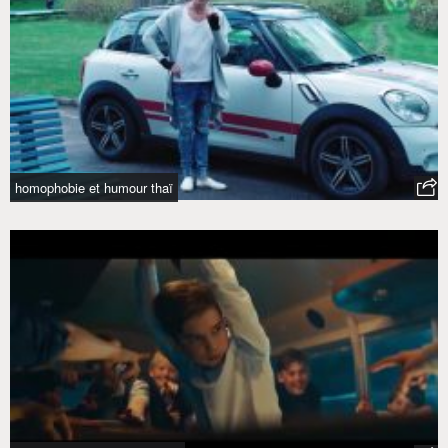
homophobie et humour thaï