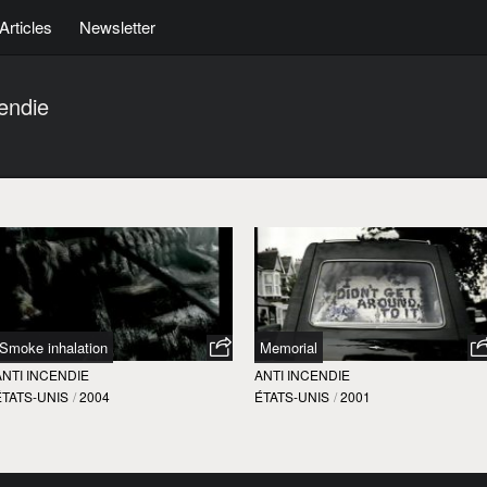
Articles
Newsletter
cendie
Smoke inhalation
Memorial
ANTI INCENDIE
ANTI INCENDIE
ÉTATS-UNIS
/
2004
ÉTATS-UNIS
/
2001