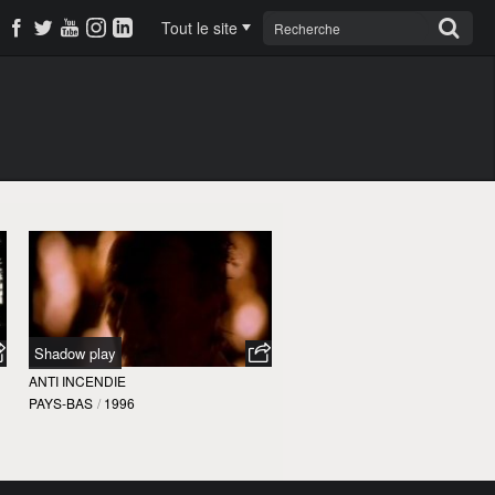
Tout le site
Shadow play
ANTI INCENDIE
PAYS-BAS
/
1996