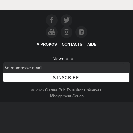
À PROPOS
CONTACTS
AIDE
Newsletter
© 2026 Culture Pub Tous droits réservés
Hébergement Squark