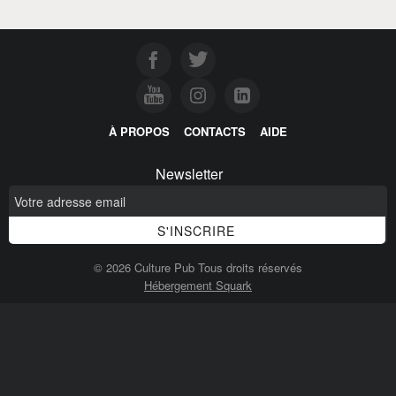
À PROPOS
CONTACTS
AIDE
Newsletter
© 2026 Culture Pub Tous droits réservés
Hébergement Squark