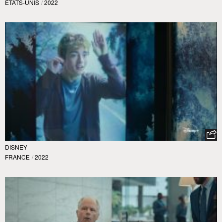
ÉTATS-UNIS
/
2022
DISNEY
FRANCE
/
2022