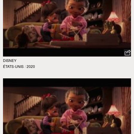
DISNEY
ÉTATS-UNIS
/
2020