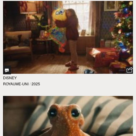
DISNEY
ROYAUME-UNI
/
2025