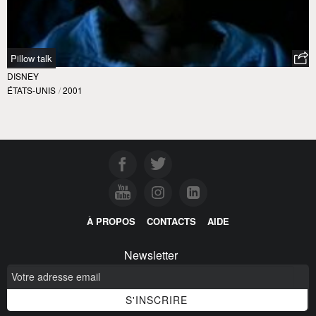
Pillow talk
DISNEY
ÉTATS-UNIS
/
2001
À PROPOS
CONTACTS
AIDE
Newsletter