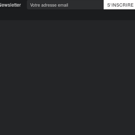
Newsletter