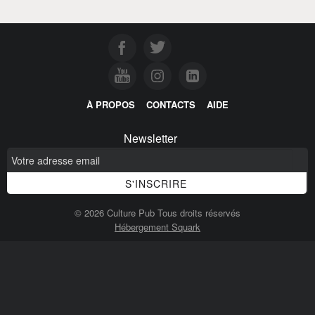
À PROPOS
CONTACTS
AIDE
Newsletter
© 2026 Culture Pub Tous droits réservés
Hébergement Squark