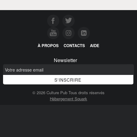
À PROPOS
CONTACTS
AIDE
Newsletter
© 2026 Culture Pub Tous droits réservés
Hébergement Squark