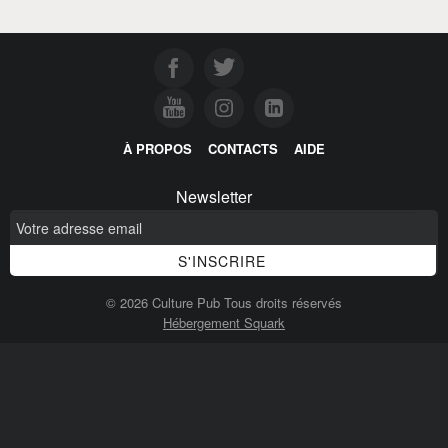
À PROPOS
CONTACTS
AIDE
Newsletter
© 2026 Culture Pub Tous droits réservés
Hébergement Squark