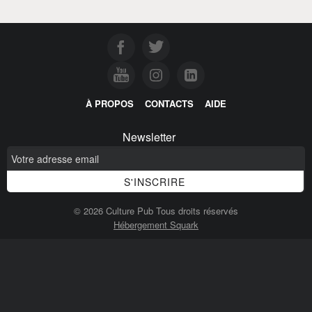
À PROPOS
CONTACTS
AIDE
Newsletter
© 2026 Culture Pub Tous droits réservés
Hébergement Squark