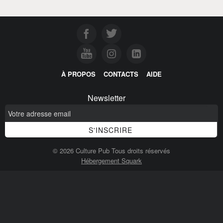
À PROPOS
CONTACTS
AIDE
Newsletter
© 2026 Culture Pub Tous droits réservés
Hébergement Squark