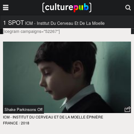
1 SPOT
ICM - Institut Du Cerveau Et De La Moelle
[icegram campaigns="52267"]
Épinière
Shake Parkinsons Off
ICM - INSTITUT DU CERVEAU ET DE LA MOELLE ÉPINIÈRE
FRANCE
/
2018