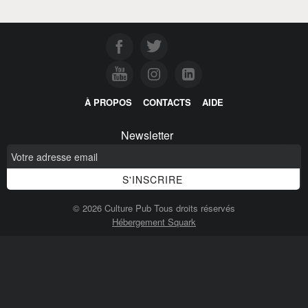
À PROPOS
CONTACTS
AIDE
Newsletter
© 2026 Culture Pub Tous droits réservés
Hébergement Squark