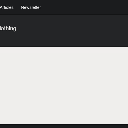
Articles
Newsletter
othing