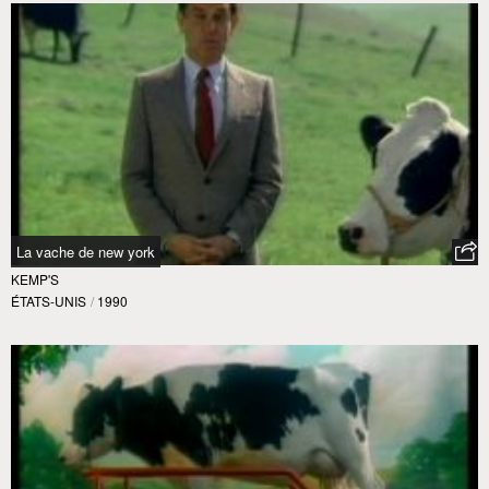
La vache de new york
KEMP'S
ÉTATS-UNIS
/
1990