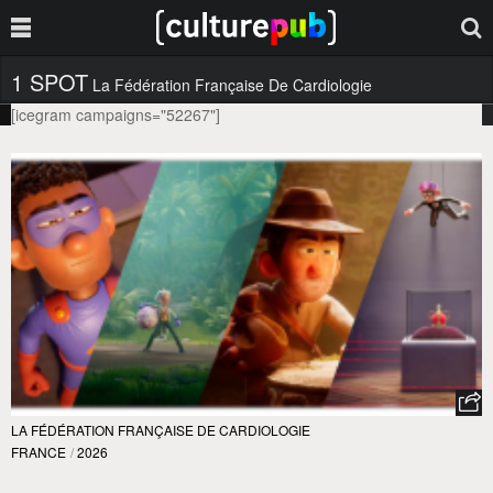
1 SPOT
La Fédération Française De Cardiologie
[icegram campaigns="52267"]
LA FÉDÉRATION FRANÇAISE DE CARDIOLOGIE
FRANCE
/
2026