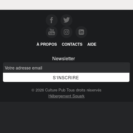
À PROPOS
CONTACTS
AIDE
Newsletter
© 2026 Culture Pub Tous droits réservés
Hébergement Squark