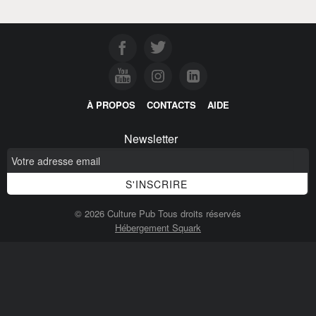
À PROPOS
CONTACTS
AIDE
Newsletter
© 2026 Culture Pub Tous droits réservés
Hébergement Squark