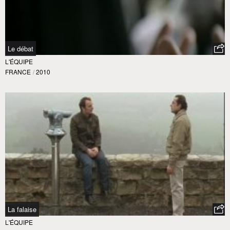
Le débat
L'ÉQUIPE
FRANCE
/
2010
La falaise
L'ÉQUIPE