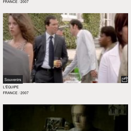
FRANCE
/
2007
Souvenirs
L'ÉQUIPE
FRANCE
/
2007