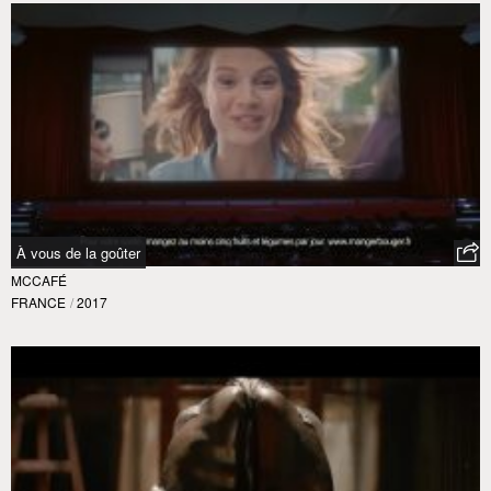
À vous de la goûter
MCCAFÉ
FRANCE
/
2017