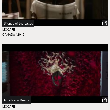
Silence of the Lattes
MCCAFÉ
CANADA
/
2016
Americano Beauty
MCCAFÉ