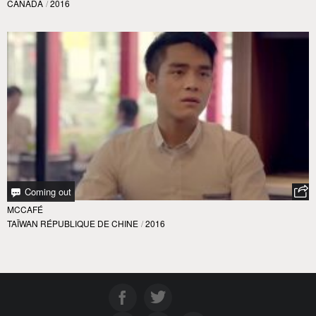
CANADA
/
2016
Coming out
MCCAFÉ
TAÏWAN RÉPUBLIQUE DE CHINE
/
2016