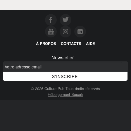
À PROPOS
CONTACTS
AIDE
Newsletter
© 2026 Culture Pub Tous droits réservés
Hébergement Squark